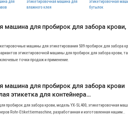
шина для
этикетировочная машина для
этикетировочная маш
авов
влажного клея
бутылок
я машина для пробирок для забора крови,
икетировочные машины для этикетирования 509 пробирок для забора кр
вариантов этикетировочной машины для пробирок для забора крови, та
 ключевые точки продаж и применение.
я машина для пробирок для забора крови
лая этикетка для контейнера…
ля пробирок для забора крови, модель YX-SL400, этикетировочная маш
еров Rohr-Etikettiermaschine, разработанная и изготовленная нашим…