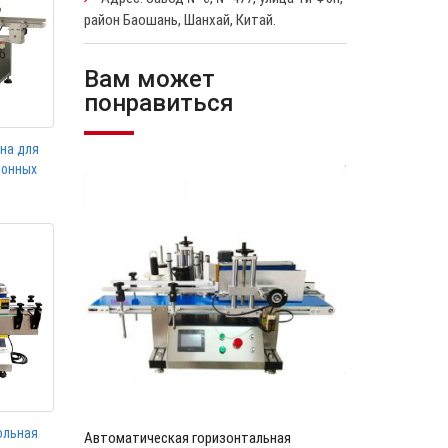
район Баошань, Шанхай, Китай.
Вам может
понравиться
на для
тонных
ольная
Автоматическая горизонтальная