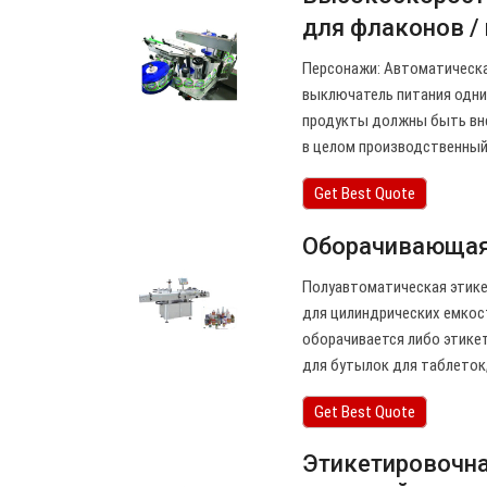
для флаконов /
Персонажи: Автоматическа
выключатель питания одни
продукты должны быть вне
в целом производственный 
Get Best Quote
Оборачивающая
Полуавтоматическая этике
для цилиндрических емкост
оборачивается либо этикет
для бутылок для таблеток, 
Get Best Quote
Этикетировочна