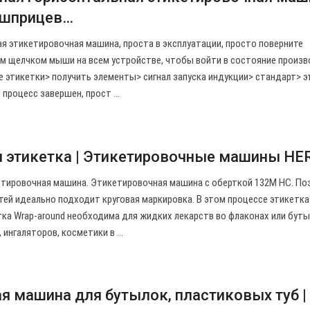
 шприцев…
я этикетировочная машина, проста в эксплуатации, просто поверните
м щелчком мыши на всем устройстве, чтобы войти в состояние произв
 этикетки> получить элементы> сигнал запуска индукции> стандарт> э
процесс завершен, прост ...
 этикетка | Этикетировочные машины H
тировочная машина. Этикетировочная машина с оберткой 132M HC. По
ей идеально подходит круговая маркировка. В этом процессе этикетка
ка Wrap-around необходима для жидких лекарств во флаконах или буты
ингаляторов, косметики в ...
я машина для бутылок, пластиковых туб |