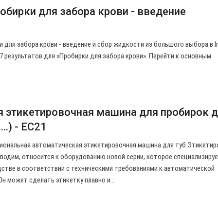
обирки для забора крови - введение
 для забора крови - введение и сбор жидкости из большого выбора в In
з 207 результатов для «Пробирки для забора крови». Перейти к основным
 этикетировочная машина для пробирок 
d…) - EC21
иональная автоматическая этикетировочная машина для туб Этикетир
водим, относится к оборудованию новой серии, которое специализируе
дстве в соответствии с техническими требованиями к автоматической
Он может сделать этикетку плавно и…