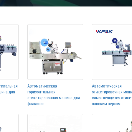
тикальная
Автоматическая
Автоматическая
шина для
горизонтальная
этикетировочная маш
этикетировочная машина для
самоклеящихся этике
флаконов
плоским верхом