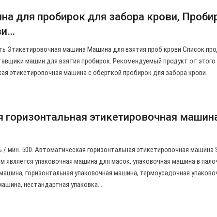
на для пробирок для забора крови, Проби
ви…
ть Этикетировочная машина Машина для взятия проб крови Список пр
ставщики машин для взятия пробирок. Рекомендуемый продукт от этого
ая этикетировочная машина с оберткой пробирок для забора крови.
 горизонтальная этикетировочная машин
 / мин. 500. Автоматическая горизонтальная этикетировочная машина 
 является упаковочная машина для масок, упаковочная машина в пало
 машина, горизонтальная упаковочная машина, термоусадочная упаково
машина, нестандартная упаковка…