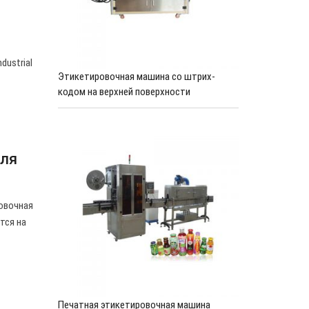
dustrial
Этикетировочная машина со штрих-
кодом на верхней поверхности
для
овочная
тся на
Печатная этикетировочная машина