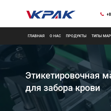
перейти
к
содержанию
+8
ГЛАВНАЯ
О НАС
ПРОДУКТЫ
ТИПЫ МАР
Этикетировочная м
для забора крови