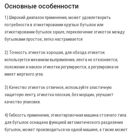
Основные особенности
1) Широкий диапазон применения, может удовлетворить
потребности в этикетировании круглых бутылок или
этикетировании бутылок sqaure, переключение этикеток между
бутылками простое, легко настраивается
2) Точность этикеток хорошая, для обхода этикеток
используется механизм выпрямления, лента не отклоняется,
положение и наклон этикетки регулируются, а регулировка не
имеет мертвого угла.
3) Качество этикеток отличное, используйте эластичную
защитную ленту, этикетка плоская, без морщин, улучшает
качество упаковки.
4) Гибкость применения, этикетировочная машина стоячего типа
для бутылок оснащена функцией автоматического разделения
бутылок, может производиться на одной машине, а также может