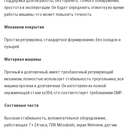
Поддержка долгой работы, без горячего, точного обнаружения,
простота в эксплуатации. Он будет определять этикетку во время
работы машины, что может повысить точность.
Механизм покрытия
Простая регулировка, стандартное формирование, без складок и
пузырей
Материал машины
Прочный и долговечный, имеет трехбалочный регулирующий
механизм, полностью использует стабильность треугольника, вся
машина прочная и долговечная. Он изготовлен из полной
нержавеющей стали ss304, что соответствует требованиям GMP.
Составные части
Высокая стабильность, вспомогательное оборудование,
работающее 7 × 24 часа, ПЛК Mitsubishi, экран Weinview, датчик