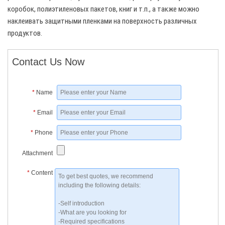
коробок, полиэтиленовых пакетов, книг и т.п., а также можно
наклеивать защитными пленками на поверхность различных
продуктов.
Contact Us Now
*
Name
*
Email
*
Phone
Attachment
*
Content