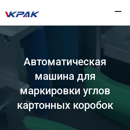
перейти
к
содержанию
Автоматическая
машина для
маркировки углов
картонных коробок