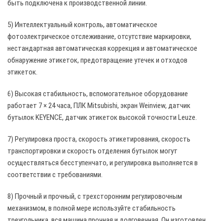
быть подключена к производственной линии.
5) Интеллектуальный контроль, автоматическое
фотоэлектрическое отслеживание, отсутствие маркировки,
нестандартная автоматическая коррекция и автоматическое
обнаружение этикеток, предотвращение утечек и отходов
этикеток.
6) Высокая стабильность, вспомогательное оборудование
работает 7 × 24 часа, ПЛК Mitsubishi, экран Weinview, датчик
бутылок KEYENCE, датчик этикеток высокой точности Leuze.
7) Регулировка проста, скорость этикетирования, скорость
транспортировки и скорость отделения бутылок могут
осуществляться бесступенчато, и регулировка выполняется в
соответствии с требованиями.
8) Прочный и прочный, с трехсторонним регулировочным
механизмом, в полной мере используйте стабильность
треугольника, вся машина прочная и долговечная. Он изготовлен