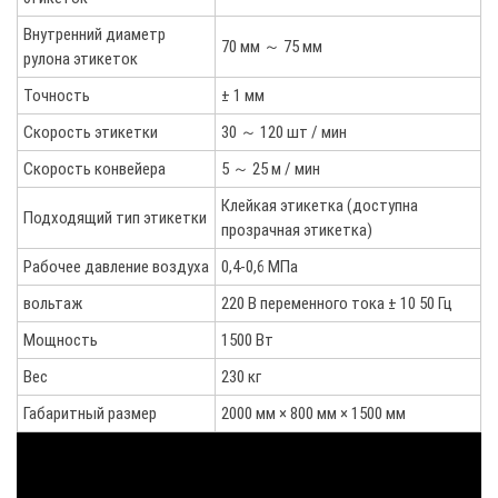
Внутренний диаметр
70 мм ～ 75 мм
рулона этикеток
Точность
± 1 мм
Скорость этикетки
30 ～ 120 шт / мин
Скорость конвейера
5 ～ 25 м / мин
Клейкая этикетка (доступна
Подходящий тип этикетки
прозрачная этикетка)
Рабочее давление воздуха
0,4-0,6 МПа
вольтаж
220 В переменного тока ± 10 50 Гц
Мощность
1500 Вт
Вес
230 кг
Габаритный размер
2000 мм × 800 мм × 1500 мм