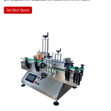
Get Best Quote