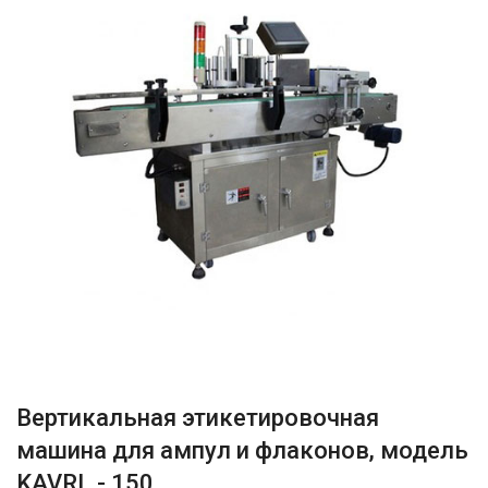
Вертикальная этикетировочная
машина для ампул и флаконов, модель
KAVRL - 150