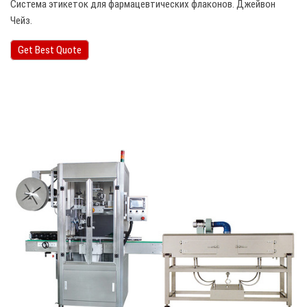
Система этикеток для фармацевтических флаконов. Джейвон
Чейз.
Get Best Quote