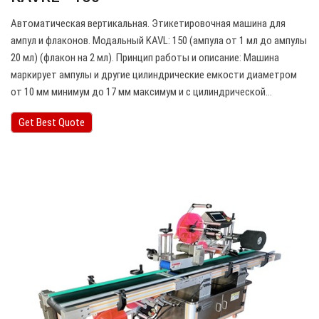
Автоматическая вертикальная. Этикетировочная машина для
ампул и флаконов. Модальный KAVL: 150 (ампула от 1 мл до ампулы
20 мл) (флакон на 2 мл). Принцип работы и описание: Машина
маркирует ампулы и другие цилиндрические емкости диаметром
от 10 мм минимум до 17 мм максимум и с цилиндрической…
Get Best Quote