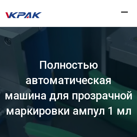
перейти
к
содержанию
Полностью
автоматическая
машина для прозрачной
маркировки ампул 1 мл