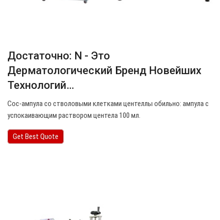
Достаточно: N - Это
Дерматологический Бренд Новейших
Технологий…
Сос-ампула со стволовыми клетками центеллы обильно: ампула с
успокаивающим раствором центела 100 мл.
Get Best Quote