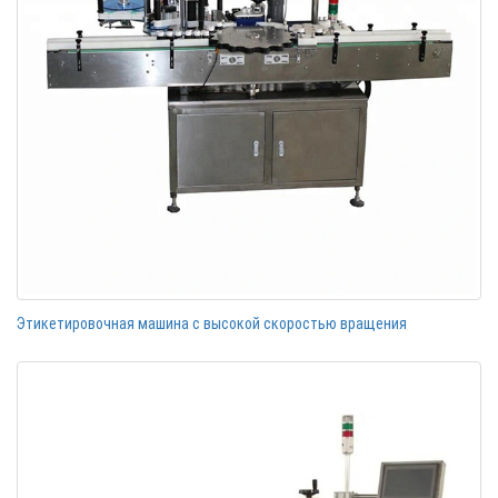
Этикетировочная машина с высокой скоростью вращения