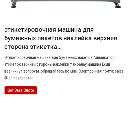
этикетировочная машина для
бумажных пакетов наклейка верхняя
сторона этикетка…
Этикетировочная машина для бумажных пакетов Аппликатор
этикеток верхней стороны наклейки таңбалау машина Если
возникнут вопросы, обращайтесь ко мне. Электронная почта: sales
@ chinesepacker.
Get Best Quote