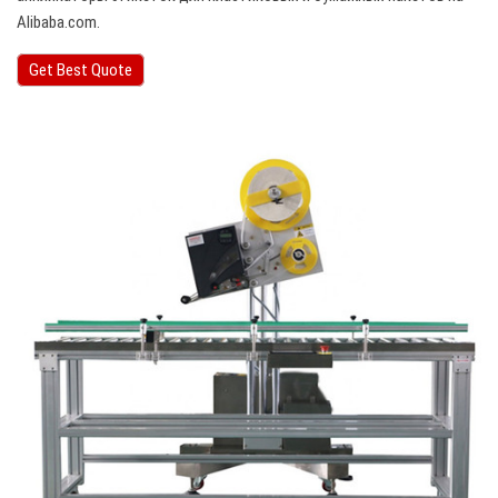
Alibaba.com.
Get Best Quote