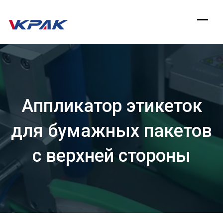
перейти
к
содержанию
Аппликатор этикеток
для бумажных пакетов
с верхней стороны