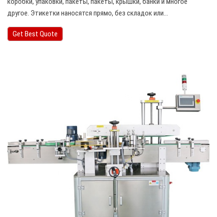
коробки, упаковки, пакеты, пакеты, крышки, банки и многое
другое. Этикетки наносятся прямо, без складок или…
Get Best Quote